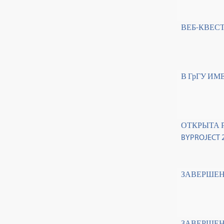
ВЕБ-КВЕС
В ГрГУ ИМ
ОТКРЫТА 
BYPROJECT 
ЗАВЕРШЕН
ЗАВЕРШЕН