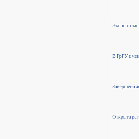
Экспертные 
В ГрГУ имен
Завершена а
Открыта рег