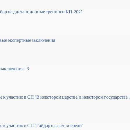
бор на дистанционные тренинги КП-2021
вые экспертные заключения
заключения - 3
к участию в СП "В некотором царстве, в некотором государстве ..
 к участию в СП "Гайдар шагает впереди"