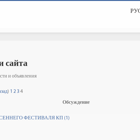
РУС
и сайта
сти и объявления
азад
)
1
2
3
4
Обсуждение
СЕННЕГО ФЕСТИВАЛЯ КП (1)