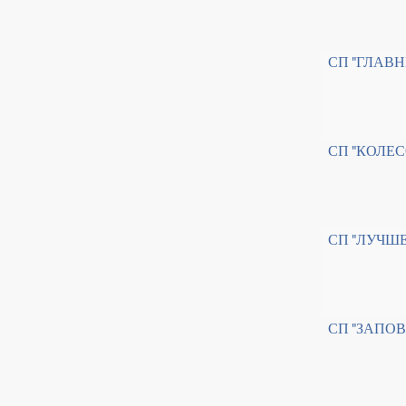
СП "ГЛАВ
СП "КОЛЕ
СП "ЛУЧШ
СП "ЗАПО