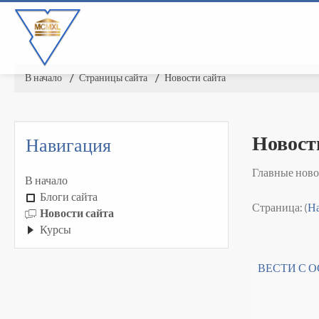
В начало
▶︎
Страницы сайта
▶︎
Новости сайта
Новост
Навигация
Главные ново
В начало
Блоги сайта
Страница: (
Н
Новости сайта
Курсы
ВЕСТИ С О