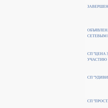
ЗАВЕРШЕН
ОБЪЯВЛЕН
СЕТЕВЫМ 
СП "ЦЕНА 
УЧАСТИЮ
СП "УДИВ
СП "ПРОС