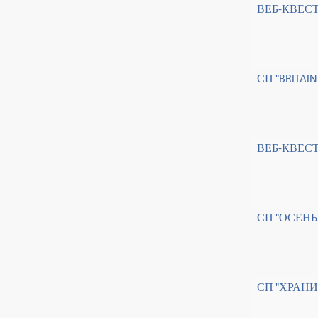
ВЕБ-КВЕСТ
СП "BRITA
ВЕБ-КВЕСТ
СП "ОСЕН
СП "ХРАН