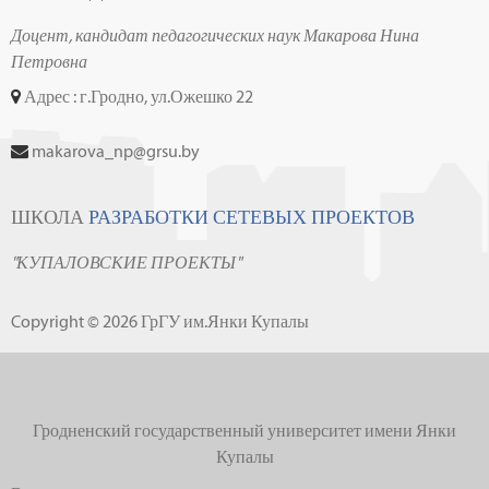
Доцент, кандидат педагогических наук Макарова Нина
Петровна
Адрес : г.Гродно, ул.Ожешко 22
makarova_np@grsu.by
ШКОЛА
РАЗРАБОТКИ СЕТЕВЫХ ПРОЕКТОВ
"КУПАЛОВСКИЕ ПРОЕКТЫ"
Copyright © 2026 ГрГУ им.Янки Купалы
Гродненский государственный университет имени Янки
Купалы