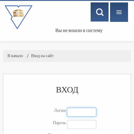
Вы не вошли в систему
РУССКИЙ ‎(RU)‎
В начало
→
Вход на сайт
ВХОД
Логин
Пароль