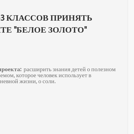
3 КЛАССОВ ПРИНЯТЬ
ТЕ "БЕЛОЕ ЗОЛОТО"
проекта:
расширить знания детей о полезном
емом, которое человек использует в
невной жизни, о соли.