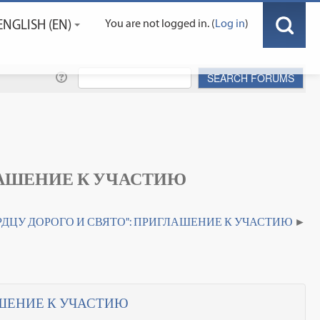
ENGLISH ‎(EN)‎
You are not logged in. (
Log in
)
ЛАШЕНИЕ К УЧАСТИЮ
РДЦУ ДОРОГО И СВЯТО": ПРИГЛАШЕНИЕ К УЧАСТИЮ
АШЕНИЕ К УЧАСТИЮ