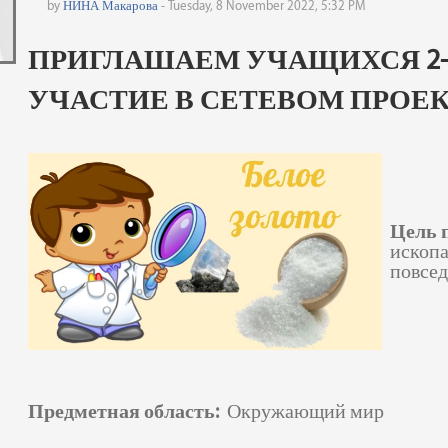
by
НИНА Макарова
- Tuesday, 8 November 2022, 5:32 PM
ПРИГЛАШАЕМ УЧАЩИХСЯ 2-
УЧАСТИЕ В СЕТЕВОМ ПРОЕК
Цель 
ископа
повсед
Предметная область:
Окружающий мир