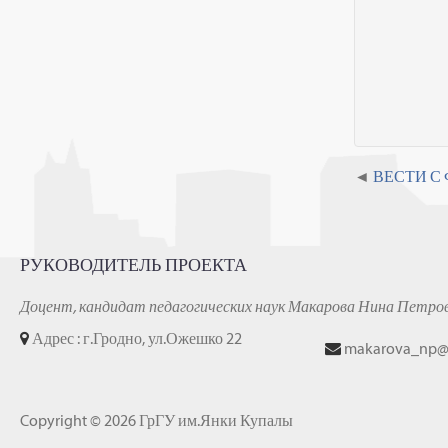
ВЕСТИ С
РУКОВОДИТЕЛЬ ПРОЕКТА
Доцент, кандидат педагогических наук Макарова Нина Петро
Адрес : г.Гродно, ул.Ожешко 22
makarova_np@
Copyright © 2026 ГрГУ им.Янки Купалы