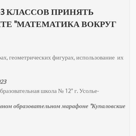
3 КЛАССОВ ПРИНЯТЬ
КТЕ "МАТЕМАТИКА ВОКРУГ
рах, геометрических фигурах, использование их
023
разовательная школа № 12" г. Усолье-
ном образовательном марафоне "Купаловские