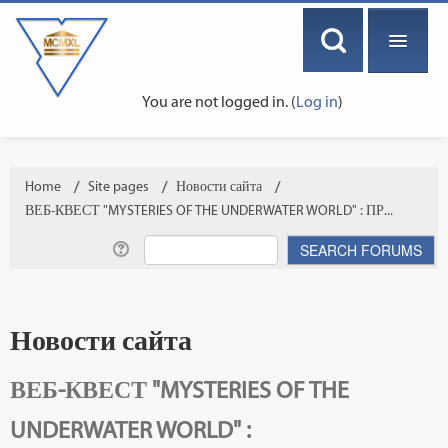
You are not logged in. (
Log in
)
ENGLISH ‎(EN)‎
Home
→
Site pages
→
Новости сайта
→
ВЕБ-КВЕСТ "MYSTERIES OF THE UNDERWATER WORLD" : ПР...
Новости сайта
ВЕБ-КВЕСТ "MYSTERIES OF THE
UNDERWATER WORLD" :