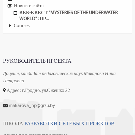
Новости сайта
ВЕБ-КВЕСТ "MYSTERIES OF THE UNDERWATER
WORLD" : ПР...
Courses
РУКОВОДИТЕЛЬ ПРОЕКТА
Доцент, кандидат педагогических наук Макарова Нина
Петровна
Адрес : г.Гродно, ул.Ожешко 22
makarova_np@grsu.by
ШКОЛА
РАЗРАБОТКИ СЕТЕВЫХ ПРОЕКТОВ