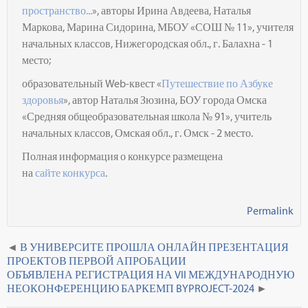
пространство...
», авторы Ирина Авдеева, Наталья
Маркова, Марина Сидорина, МБОУ «СОШ № 11», учителя
начальных классов, Нижегородская обл., г. Балахна - 1
место;
образовательный Web-квест «
Путешествие по Азбуке
здоровья
», автор Наталья
Зюзина,
БОУ города Омска
«Средняя общеобразовательная школа № 91», учитель
начальных классов, Омская обл., г. Омск - 2 место.
Полная информация о конкурсе размещена
на
сайте
конкурса
.
Permalink
В УНИВЕРСИТЕ ПРОШЛА ОНЛАЙН ПРЕЗЕНТАЦИЯ
ПРОЕКТОВ ПЕРВОЙ АПРОБАЦИИ
ОБЪЯВЛЕНА РЕГИСТРАЦИЯ НА VII МЕЖДУНАРОДНУЮ
НЕОКОНФЕРЕНЦИЮ БАРКЕМП BYPROJECT-2024