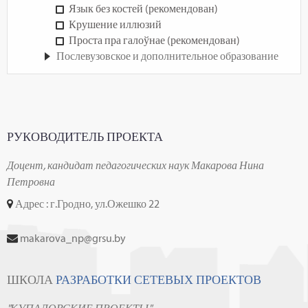
Язык без костей (рекомендован)
Крушение иллюзий
Проста пра галоўнае (рекомендован)
Послевузовское и дополнительное образование
РУКОВОДИТЕЛЬ ПРОЕКТА
Доцент, кандидат педагогических наук Макарова Нина
Петровна
Адрес : г.Гродно, ул.Ожешко 22
makarova_np@grsu.by
ШКОЛА
РАЗРАБОТКИ СЕТЕВЫХ ПРОЕКТОВ