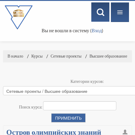
Вы не вошли в систему (
Вход
)
РУССКИЙ ‎(RU)‎
В начало
→
Курсы
→
Сетевые проекты
→
Высшее образование
Категории курсов:
Поиск курса:
Остров олимпийских знаний