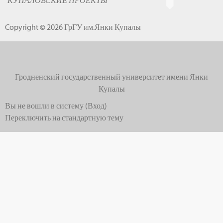
"КУПАЛОВСКИЕ ПРОЕКТЫ"
Copyright © 2026 ГрГУ им.Янки Купалы
Гродненский государственный университет имени Янки
Купалы
Вы не вошли в систему (
Вход
)
Переключить на стандартную тему