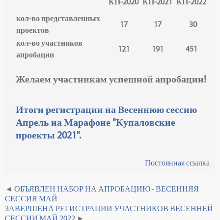
КП-2020
КП-2021
КП-2022
кол-во представленных
17
17
30
проектов
кол-во участников
121
191
451
апробации
Желаем участникам успешной апробации!
Итоги регистрации на Весеннюю сессию
Апрель на Марафоне "Купаловские
проекты 2021"
.
Постоянная ссылка
ОБЪЯВЛЕН НАБОР НА АПРОБАЦИЮ - ВЕСЕННЯЯ
СЕССИЯ МАЙ
ЗАВЕРШЕНА РЕГИСТРАЦИИ УЧАСТНИКОВ ВЕСЕННЕЙ
СЕССИИ МАЙ 2022