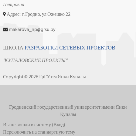
Петровна
Адрес : г.Гродно, ул.Ожешко 22
makarova_np@grsu.by
ШКОЛА
РАЗРАБОТКИ СЕТЕВЫХ ПРОЕКТОВ
"КУПАЛОВСКИЕ ПРОЕКТЫ"
Copyright © 2026 ГрГУ им.Янки Купалы
Гродненский государственный университет имени Янки
Купалы
Вы не вошли в систему (
Вход
)
Переключить на стандартную тему