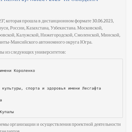
", которая прошла в дистанционном формате 30.06.2023,
уси, России, Казахстана, Узбекистана. Московской,
ровской, Калужской, Нижегородской, Смоленской, Минской,
 Ханты-Мансийского автономного округа Югра.
лы из следующих университетов:
имени Короленко 
 культуры, спорта и здоровья имени Лесгафта
а
Купалы
лемы организации и осуществления проектной деятельности
тандартов.