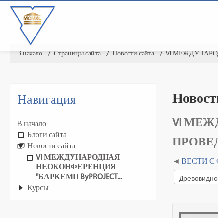
В начало
▶︎
Страницы сайта
▶︎
Новости сайта
▶︎
VI МЕЖДУНАРОД
Новост
Навигация
VI МЕЖ
В начало
Блоги сайта
ПРОВЕ
Новости сайта
VI МЕЖДУНАРОДНАЯ
ВЕСТИ С
НЕОКОНФЕРЕНЦИЯ
"БАРКЕМП ByPROJECT...
Курсы