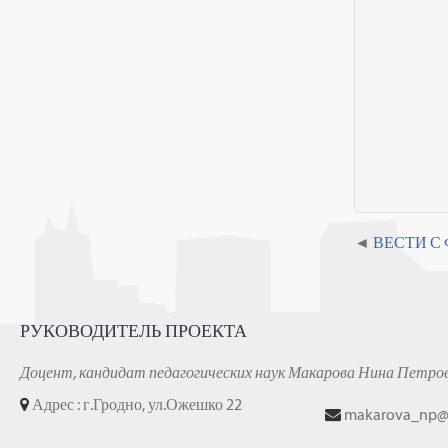
ВЕСТИ С
РУКОВОДИТЕЛЬ ПРОЕКТА
Доцент, кандидат педагогических наук Макарова Нина Петро
Адрес : г.Гродно, ул.Ожешко 22
makarova_np@