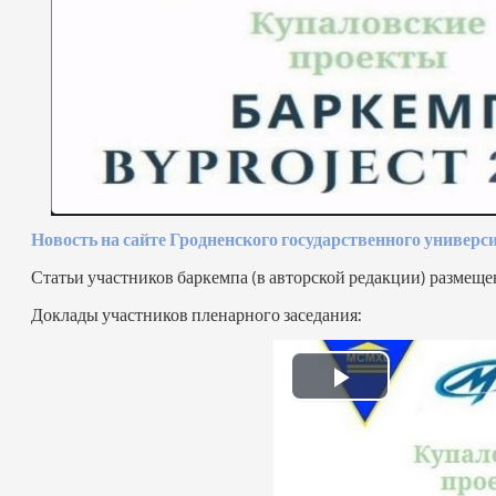
Новость на сайте Гродненского государственного универ
Статьи участников баркемпа (в авторской редакции) размещ
Доклады участников пленарного заседания:
Воспроизв
видео