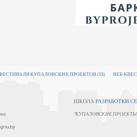
 ФЕСТИВАЛЯ КУПАЛОВСКИХ ПРОЕКТОВ (55)
ВЕБ-КВЕС
ШКОЛА
РАЗРАБОТКИ С
вна
"КУПАЛОВСКИЕ ПРОЕКТЫ
grsu.by