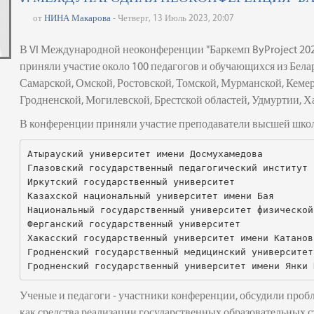
от
НИНА Макарова
- Четверг, 13 Июль 2023, 20:07
В VI Международной неоконференции "Баркемп ByProject 2023
приняли участие около 100 педагогов и обучающихся из Белар
Самарской, Омской, Ростовской, Томской, Мурманской, Кеме
Гродненской, Могилевской, Брестской областей, Удмуртии,
В конференции приняли участие преподаватели высшей шко
Атырауский университет имени Досмухамедова 
Глазовский государственный педагогический институт 
Иркутский государственный университет
Казахской национальный университет имени Бая
Национальный государственный университет физической
Ферганский государственный университет
Хакасский государственный университет имени Катанов
Гродненский государственный медицинский университет
Гродненский государственный университет имени Янки 
Ученые и педагоги - участники конференции, обсудили проб
как средства реализации государственных образовательных с