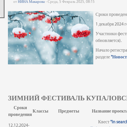
от
НИНА Макарова
- Среда, 5 Февраль 2025, 08:15
Сроки проведен
1 декабря 2024 г
Участники фест
обновляется).
Начало регистра
разделе
"Новос
ЗИМНИЙ ФЕСТИВАЛЬ КУПАЛОВСКИ
Сроки
Классы
Предметы
Название проекта
проведения
Квест
"In searc
12.12.2024-