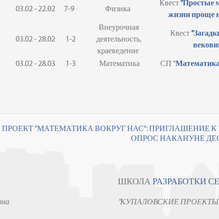
Квест
"Простые 
03.02 - 22.02
7-9
Физика
жизни проще н
Внеурочная
Квест
"Загадк
03.02 - 28.02
1-2
деятельность,
векови
краеведение
03.02 - 28.03
1-3
Математика
СП "
Математика 
 ПРОЕКТ "МАТЕМАТИКА ВОКРУГ НАС": ПРИГЛАШЕНИЕ 
ОПРОС НАКАНУНЕ ДЕС
ШКОЛА
РАЗРАБОТКИ С
вна
"КУПАЛОВСКИЕ ПРОЕКТЫ