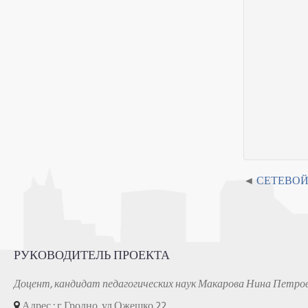
СЕТЕВОЙ
РУКОВОДИТЕЛЬ ПРОЕКТА
Доцент, кандидат педагогических наук Макарова Нина Петро
Адрес : г.Гродно, ул.Ожешко 22