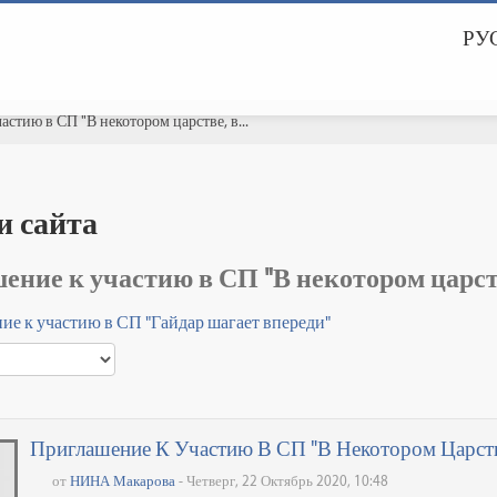
РУС
стию в СП "В некотором царстве, в...
и сайта
ние к участию в СП "В некотором царстве
е к участию в СП "Гайдар шагает впереди"
Приглашение К Участию В СП "В Некотором Царстве,
от
НИНА Макарова
- Четверг, 22 Октябрь 2020, 10:48