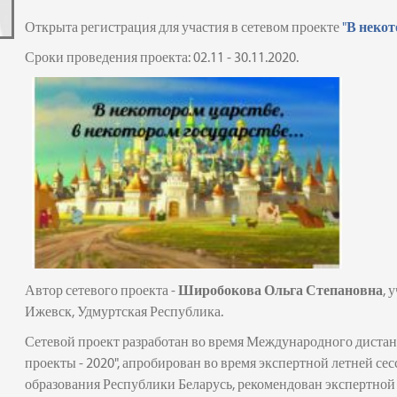
Открыта регистрация для участия в сетевом проекте
"
В некот
Сроки проведения проекта: 02.11 - 30.11.2020.
Автор сетевого проекта -
Широбокова Ольга Степановна
, 
Ижевск, Удмуртская Республика.
Сетевой проект разработан во время Международного диста
проекты - 2020", апробирован во время экспертной летней се
образования Республики Беларусь, рекомендован экспертной 