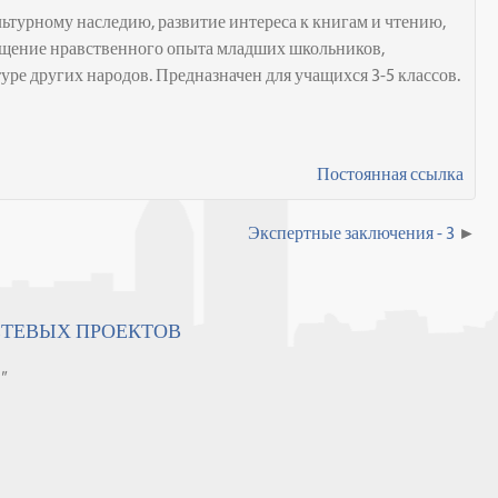
ьтурному наследию, развитие интереса к книгам и чтению,
гащение нравственного опыта младших школьников,
туре других народов. П
редназначен для учащихся 3-5 классов.
Постоянная ссылка
Экспертные заключения - 3
ЕТЕВЫХ ПРОЕКТОВ
"