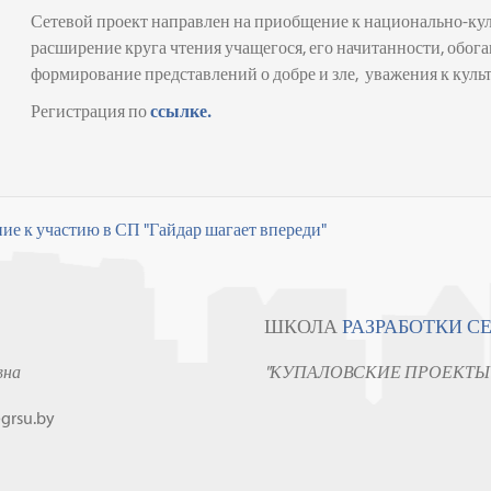
Сетевой проект
направлен на приобщение к национально-кул
расширение круга чтения учащегося, его начитанности, обо
формирование представлений о добре и зле, уважения к куль
Регистрация по
ссылке
.
е к участию в СП "Гайдар шагает впереди"
ШКОЛА
РАЗРАБОТКИ С
вна
"КУПАЛОВСКИЕ ПРОЕКТЫ
grsu.by