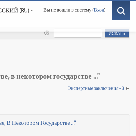
СКИЙ ‎(RU)‎
Вы не вошли в систему (
Вход
)
, в некотором государстве ..."
Экспертные заключения - 3
 В Некотором Государстве ..."