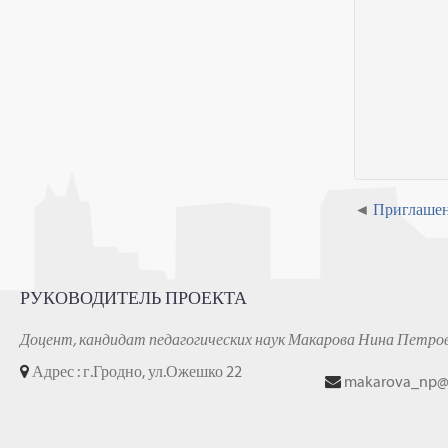
Приглашени
РУКОВОДИТЕЛЬ ПРОЕКТА
Доцент, кандидат педагогических наук Макарова Нина Петро
Адрес : г.Гродно, ул.Ожешко 22
makarova_np@