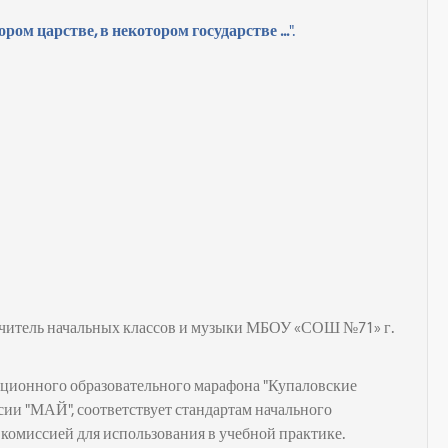
ором царстве, в некотором государстве ...
".
учитель начальных классов и музыки
МБОУ «СОШ №71» г.
нционного образовательного марафона "Купаловские
ссии "МАЙ", соответствует стандартам начального
комиссией для использования в учебной практике.