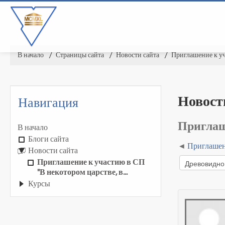
В начало
▶︎
Страницы сайта
▶︎
Новости сайта
▶︎
Приглашение к уча
Новост
Навигация
Приглаше
В начало
Блоги сайта
Приглашени
Новости сайта
Приглашение к участию в СП
"В некотором царстве, в...
Курсы