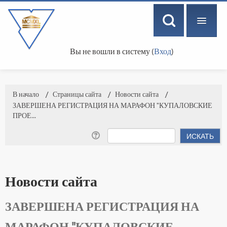
Вы не вошли в систему (
Вход
)
РУССКИЙ ‎(RU)‎
В начало
→
Страницы сайта
→
Новости сайта
→
ЗАВЕРШЕНА РЕГИСТРАЦИЯ НА МАРАФОН "КУПАЛОВСКИЕ
ПРОЕ...
Новости сайта
ЗАВЕРШЕНА РЕГИСТРАЦИЯ НА
МАРАФОН "КУПАЛОВСКИЕ