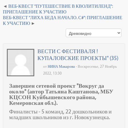
ВЕБ-КВЕСТ "ПУТЕШЕСТВИЕ В КВОЛИТИЛЕНД":
ПРИГЛАШЕНИЕ К УЧАСТИЮ
ВЕБ-КВЕСТ "ЛИХА БЕДА НАЧАЛО. С#": ПРИГЛАШЕНИЕ
К УЧАСТИЮ
ВЕСТИ С ФЕСТИВАЛЯ !
КУПАЛОВСКИЕ ПРОЕКТЫ" (35)
от
НИНА Макарова
- Воскресенье, 27 Ноябрь
2022, 13:30
Завершен сетевой проект "Вокруг да
около" (автор Татьяна Каштанова, МБУ
КЦСОН Куйбышевского района,
Кемеровская обл.).
Финалисты - 5 команд, 22 дошкольников и
младших школьников из г. Новокузнецка.