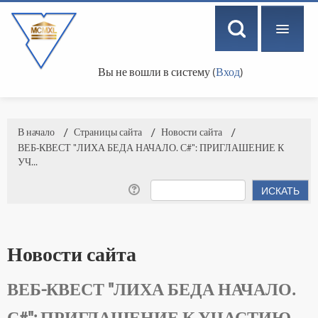
Вы не вошли в систему (
Вход
)
РУССКИЙ ‎(RU)‎
В начало
→
Страницы сайта
→
Новости сайта
→
ВЕБ-КВЕСТ "ЛИХА БЕДА НАЧАЛО. С#": ПРИГЛАШЕНИЕ К
УЧ...
Новости сайта
ВЕБ-КВЕСТ "ЛИХА БЕДА НАЧАЛО.
С#": ПРИГЛАШЕНИЕ К УЧАСТИЮ