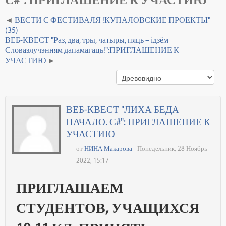
ВЕСТИ С ФЕСТИВАЛЯ !КУПАЛОВСКИЕ ПРОЕКТЫ"
(35)
ВЕБ-КВЕСТ "Раз, два, тры, чатыры, пяць – ідзём
Словазлучэнням дапамагаць!":ПРИГЛАШЕНИЕ К
УЧАСТИЮ
ВЕБ-КВЕСТ "ЛИХА БЕДА
НАЧАЛО. С#": ПРИГЛАШЕНИЕ К
УЧАСТИЮ
от
НИНА Макарова
- Понедельник, 28 Ноябрь
2022, 15:17
ПРИГЛАШАЕМ
СТУДЕНТОВ, УЧАЩИХСЯ