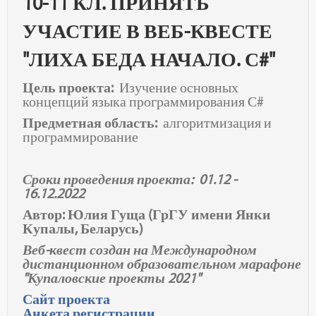
10-11 КЛ. ПРИНЯТЬ
УЧАСТИЕ В ВЕБ-КВЕСТЕ
"ЛИХА БЕДА НАЧАЛО. С#"
Цель проекта:
Изучение основных
концепций языка программирования С#
Предметная область:
алгоритмизация и
программирование
Сроки проведения проекта: 01.12 -
16.12.2022
Автор: Юлия Гуща (ГрГУ имени Янки
Купалы, Беларусь)
Веб-квест создан на Международном
дистанционном образовательном марафоне
"Купаловские проекты 2021"
Сайт проекта
Анкета регистрации