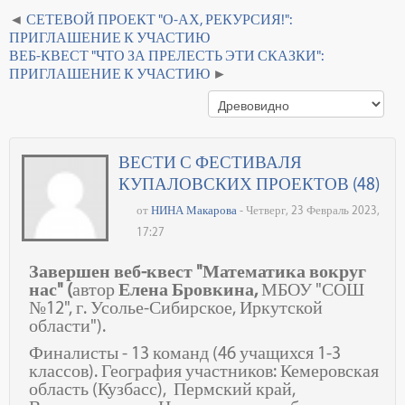
СЕТЕВОЙ ПРОЕКТ "О-АХ, РЕКУРСИЯ!":
ПРИГЛАШЕНИЕ К УЧАСТИЮ
ВЕБ-КВЕСТ "ЧТО ЗА ПРЕЛЕСТЬ ЭТИ СКАЗКИ":
ПРИГЛАШЕНИЕ К УЧАСТИЮ
ВЕСТИ С ФЕСТИВАЛЯ
КУПАЛОВСКИХ ПРОЕКТОВ (48)
от
НИНА Макарова
- Четверг, 23 Февраль 2023,
17:27
Завершен веб-квест "Математика вокруг
нас" (
автор
Елена Бровкина,
МБОУ "СОШ
№12", г. Усолье-Сибирское, Иркутской
области").
Финалисты - 13 команд (46 учащихся 1-3
классов). География участников: Кемеровская
область (Кузбасс), Пермский край,