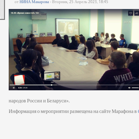
от
НИНА Макарова
- Вторник, 25 Апрель 2023, 18:45
народов России и Беларуси».
Информация о мероприятии размещена на сайте Марафона в