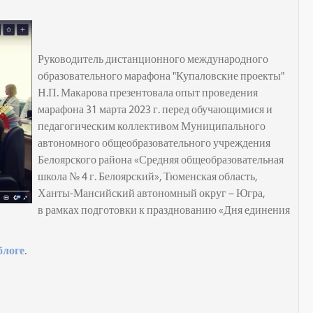
Руководитель дистанционного международного
образовательного марафона "Купаловские проекты"
Н.П. Макарова презентовала опыт проведения
марафона 31 марта 2023 г. перед обучающимися и
педагогическим коллективом Муниципального
автономного общеобразовательного учреждения
Белоярского района «Средняя общеобразовательная
школа № 4 г. Белоярский», Тюменская область,
Ханты-Мансийский автономный округ – Югра,
в рамках подготовки к празднованию «Дня единения
блоге
.