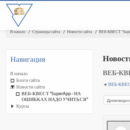
В начало
▶︎
Страницы сайта
▶︎
Новости сайта
▶︎
ВЕБ-КВЕСТ "Su
Новост
Навигация
ВЕБ-КВ
В начало
Блоги сайта
ВЕБ-КВЕ
Новости сайта
ВЕБ-КВЕСТ "SuperApp - НА
ОШИБКАХ НАДО УЧИТЬСЯ"
Курсы