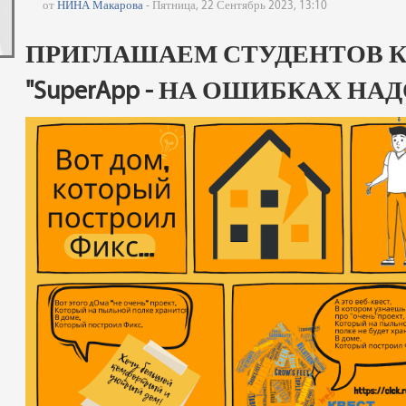
от
НИНА Макарова
- Пятница, 22 Сентябрь 2023, 13:10
ПРИГЛАШАЕМ СТУДЕНТОВ К
"SuperApp - НА ОШИБКАХ НА