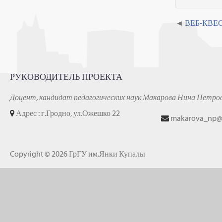
ВЕБ-КВЕ
РУКОВОДИТЕЛЬ ПРОЕКТА
Доцент, кандидат педагогических наук Макарова Нина Петро
Адрес : г.Гродно, ул.Ожешко 22
makarova_np@
Copyright © 2026 ГрГУ им.Янки Купалы