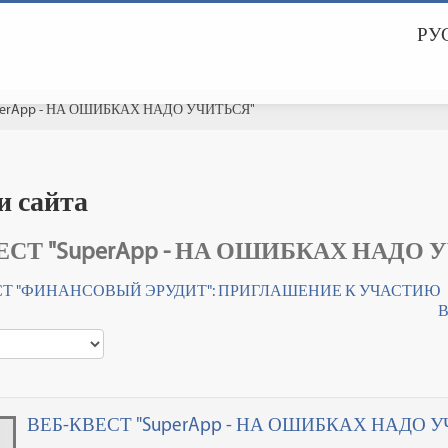
РУС
perApp - НА ОШИБКАХ НАДО УЧИТЬСЯ"
и сайта
ЕСТ "SuperApp - НА ОШИБКАХ НАДО 
СТ "ФИНАНСОВЫЙ ЭРУДИТ": ПРИГЛАШЕНИЕ К УЧАСТИЮ
В
ВЕБ-КВЕСТ "SuperApp - НА ОШИБКАХ НАДО 