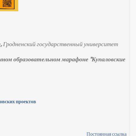
а,
Гродненский государственный университет
ном образовательном марафоне "Купаловские
ловских проектов
Постоянная ссылка