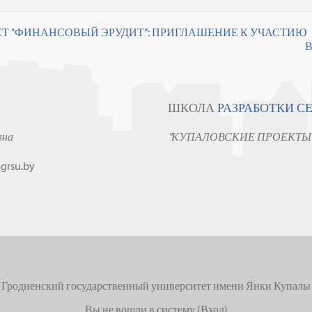
СТ "ФИНАНСОВЫЙ ЭРУДИТ": ПРИГЛАШЕНИЕ К УЧАСТИЮ
В
ШКОЛА
РАЗРАБОТКИ С
вна
"КУПАЛОВСКИЕ ПРОЕКТЫ
grsu.by
Гродненский государственный университет имени Янки Купалы
Вы не вошли в систему (
Вход
)