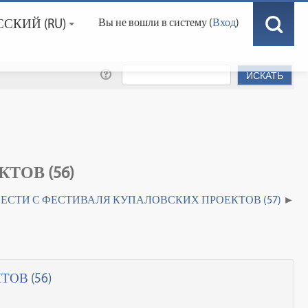
СКИЙ ‎(RU)‎
Вы не вошли в систему (
Вход
)
ТОВ (56)
ЕСТИ С ФЕСТИВАЛЯ КУПАЛОВСКИХ ПРОЕКТОВ (57)
ОВ (56)