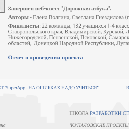
Завершен веб-квест "Дорожная азбука".
Авторы
- Елена Волгина, Светлана Гнездилова (
Финалисты
: 22 команды, 132 учащихся 1-4 клас
Ставропольского края, Владимирской, Курской,
Нижегородской, Пензенской, Псковской, Самарск
областей, Донецкой Народной Республики, Луг
Отчет о проведении проекта
Т "SuperApp - НА ОШИБКАХ НАДО УЧИТЬСЯ"
В
ШКОЛА
РАЗРАБОТКИ С
вна
"КУПАЛОВСКИЕ ПРОЕКТЫ