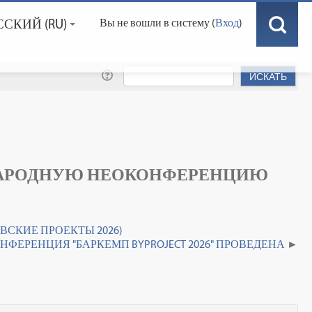
СКИЙ ‎(RU)‎
Вы не вошли в систему (
Вход
)
УНАРОДНУЮ НЕОКОНФЕРЕНЦИЮ
СКИЕ ПРОЕКТЫ 2026)
ФЕРЕНЦИЯ "БАРКЕМП BYPROJECT 2026" ПРОВЕДЕНА