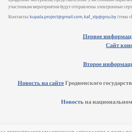
участникам мероприятия будут отправлены электронные сер
Контакты:
kupala.project@gmail.com
,
kaf_stp@grsu.by
(тема «
Первое информац
Сайт кон
Второе информац
Новость на сайте
Гродненского государст
Новость
на национальном