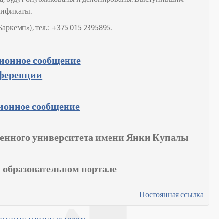
тификаты.
Баркемп»), тел.: +375 015 2395895.
ионное сообщение
ференции
ионное сообщение
венного университета имени Янки Купалы
 образовательном портале
Постоянная ссылка