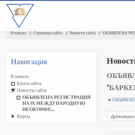
В начало
▶︎
Страницы сайта
▶︎
Новости сайта
▶︎
ОБЪЯВЛЕНА РЕ
Новост
Навигация
ОБЪЯВ
В начало
Блоги сайта
"БАРКЕМ
Новости сайта
ОБЪЯВЛЕНА РЕГИСТРАЦИЯ
ОБЪЯВЛЕ
НА IХ МЕЖДУНАРОДНУЮ
НЕОКОНФЕ...
Курсы