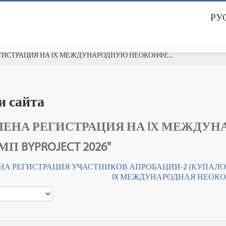
РУС
ГИСТРАЦИЯ НА IХ МЕЖДУНАРОДНУЮ НЕОКОНФЕ...
и сайта
ЛЕНА РЕГИСТРАЦИЯ НА IХ МЕЖД
П BYPROJECT 2026"
НА РЕГИСТРАЦИЯ УЧАСТНИКОВ АПРОБАЦИИ-2 (КУПАЛОВ
IX МЕЖДУНАРОДНАЯ НЕОКОН