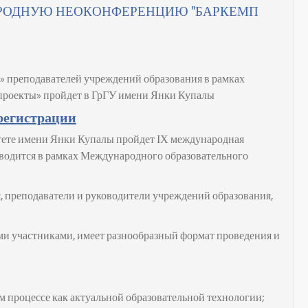
АРОДНУЮ НЕОКОНФЕРЕНЦИЮ "БАРКЕМП
» преподавателей учреждений образования в рамках
проекты» пройдет в ГрГУ имени Янки Купалы
регистрации
итете имени Янки Купалы пройдет
ІХ
международная
оводится в рамках Международного образовательного
, преподаватели и руководители учреждений образования,
ми участниками, имеет разнообразный формат проведения и
м процессе как актуальной образовательной технологии;