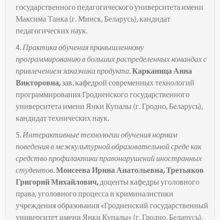
государственного педагогического университета имени
Максима Танка (г. Минск, Беларусь), кандидат
педагогических наук.
4.
Практика обучения промышленному
программированию в больших
распределенных командах с
привлечением заказчика продукта
.
Карканица Анна
Викторовна
,
зав. кафедрой современных технологий
программирования Гродненского государственного
университета имени Янки Купалы (г. Гродно, Беларусь),
кандидат технических наук.
5.
Интерактивные технологии обучения нормам
поведения в
межкультурной образовательной среде как
средство профилактики
правонарушений иностранных
студентов.
Моисеева Ирина Анатольевна, Третьяков
Григорий Михайлович,
доценты кафедры уголовного
права, уголовного процесса и криминалистики
учреждения образования «Гродненский государственный
университет имени Янки Купалы» (г. Гродно, Беларусь),