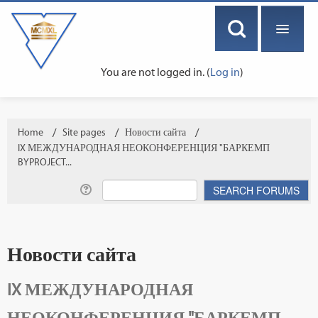
You are not logged in. (
Log in
)
ENGLISH ‎(EN)‎
Home
→
Site pages
→
Новости сайта
→
IX МЕЖДУНАРОДНАЯ НЕОКОНФЕРЕНЦИЯ "БАРКЕМП
BYPROJECT...
Новости сайта
IX МЕЖДУНАРОДНАЯ
НЕОКОНФЕРЕНЦИЯ "БАРКЕМП