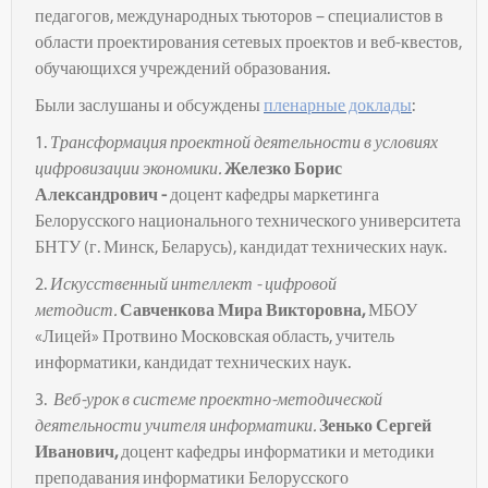
педагогов, международных тьюторов – специалистов в
области проектирования сетевых проектов и веб-квестов,
обучающихся учреждений образования.
Были заслушаны и обсуждены
пленарные доклады
:
1.
Трансформация проектной деятельности в условиях
цифровизации
экономики
.
Железко Борис
Александрович -
доцент кафедры маркетинга
Белорусского национального технического университета
БНТУ (г. Минск, Беларусь), кандидат технических наук.
2.
Искусственный интеллект - цифровой
методист
.
Савченкова Мира Викторовна,
МБОУ
«Лицей» Протвино Московская
область, учитель
информатики, кандидат технических наук.
3.
Веб-урок в системе проектно-методической
деятельности учителя
информатики.
Зенько Сергей
Иванович,
доцент кафедры информатики и методики
преподавания информатики Белорусского