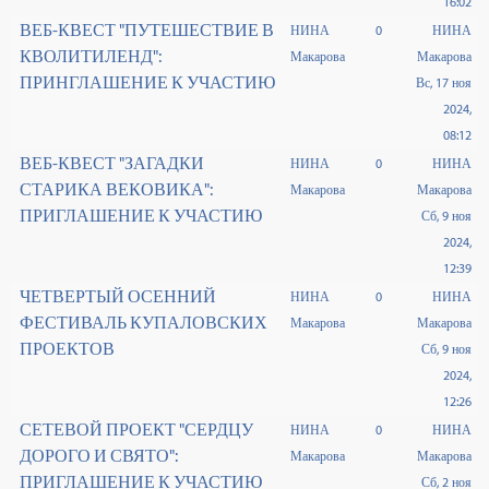
16:02
ВЕБ-КВЕСТ "ПУТЕШЕСТВИЕ В
НИНА
0
НИНА
КВОЛИТИЛЕНД":
Макарова
Макарова
ПРИНГЛАШЕНИЕ К УЧАСТИЮ
Вс, 17 ноя
2024,
08:12
ВЕБ-КВЕСТ "ЗАГАДКИ
НИНА
0
НИНА
СТАРИКА ВЕКОВИКА":
Макарова
Макарова
ПРИГЛАШЕНИЕ К УЧАСТИЮ
Сб, 9 ноя
2024,
12:39
ЧЕТВЕРТЫЙ ОСЕННИЙ
НИНА
0
НИНА
ФЕСТИВАЛЬ КУПАЛОВСКИХ
Макарова
Макарова
ПРОЕКТОВ
Сб, 9 ноя
2024,
12:26
СЕТЕВОЙ ПРОЕКТ "СЕРДЦУ
НИНА
0
НИНА
ДОРОГО И СВЯТО":
Макарова
Макарова
ПРИГЛАШЕНИЕ К УЧАСТИЮ
Сб, 2 ноя