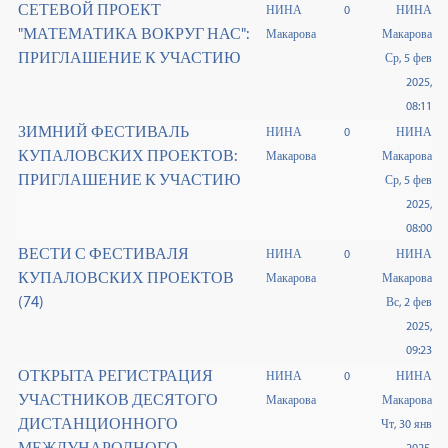
СЕТЕВОЙ ПРОЕКТ
НИНА
0
НИНА
"МАТЕМАТИКА ВОКРУГ НАС":
Макарова
Макарова
ПРИГЛАШЕНИЕ К УЧАСТИЮ
Ср, 5 фев
2025,
08:11
ЗИМНИЙ ФЕСТИВАЛЬ
НИНА
0
НИНА
КУПАЛОВСКИХ ПРОЕКТОВ:
Макарова
Макарова
ПРИГЛАШЕНИЕ К УЧАСТИЮ
Ср, 5 фев
2025,
08:00
ВЕСТИ С ФЕСТИВАЛЯ
НИНА
0
НИНА
КУПАЛОВСКИХ ПРОЕКТОВ
Макарова
Макарова
(74)
Вс, 2 фев
2025,
09:23
ОТКРЫТА РЕГИСТРАЦИЯ
НИНА
0
НИНА
УЧАСТНИКОВ ДЕСЯТОГО
Макарова
Макарова
ДИСТАНЦИОННОГО
Чт, 30 янв
МЕЖДУНАРОДНОГО