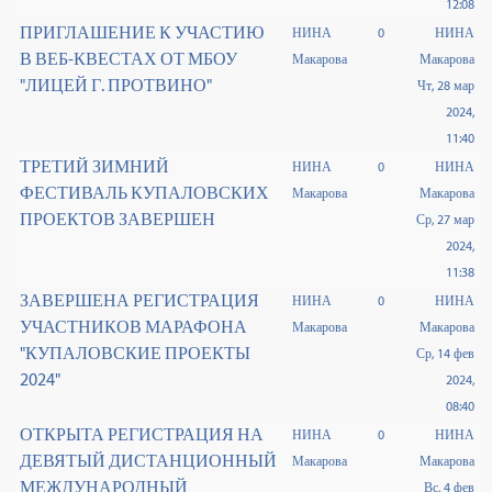
12:08
ПРИГЛАШЕНИЕ К УЧАСТИЮ
НИНА
0
НИНА
В ВЕБ-КВЕСТАХ ОТ МБОУ
Макарова
Макарова
"ЛИЦЕЙ Г. ПРОТВИНО"
Чт, 28 мар
2024,
11:40
ТРЕТИЙ ЗИМНИЙ
НИНА
0
НИНА
ФЕСТИВАЛЬ КУПАЛОВСКИХ
Макарова
Макарова
ПРОЕКТОВ ЗАВЕРШЕН
Ср, 27 мар
2024,
11:38
ЗАВЕРШЕНА РЕГИСТРАЦИЯ
НИНА
0
НИНА
УЧАСТНИКОВ МАРАФОНА
Макарова
Макарова
"КУПАЛОВСКИЕ ПРОЕКТЫ
Ср, 14 фев
2024"
2024,
08:40
ОТКРЫТА РЕГИСТРАЦИЯ НА
НИНА
0
НИНА
ДЕВЯТЫЙ ДИСТАНЦИОННЫЙ
Макарова
Макарова
МЕЖДУНАРОДНЫЙ
Вс, 4 фев