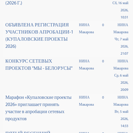
(2026 Г.)
Сб, 16 май
2026,
10:31
ОБЪЯВЛЕНА РЕГИСТРАЦИЯ
НИНА
0
НИНА
УЧАСТНИКОВ АПРОБАЦИИ-1
Макарова
Макарова
(КУПАЛОВСКИЕ ПРОЕКТЫ
Чт, 7 май
2026)
2026,
21:07
КОНКУРС СЕТЕВЫХ
НИНА
0
НИНА
ПРОЕКТОВ "МЫ - БЕЛОРУСЫ"
Макарова
Макарова
Ср, 6 май
2026,
20:09
Марафон «Купаловские проекты
НИНА
0
НИНА
2026» приглашает принять
Макарова
Макарова
участие в апробации сетевых
Вт, 5 май
продуктов
2026,
14:33