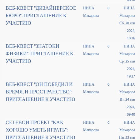
08:10
ВЕБ-КВЕСТ "ДИЗАЙНЕРСКОЕ
НИНА
0
НИНА
БЮРО": ПРИГЛАШЕНИЕ К
Макарова
Макарова
УЧАСТИЮ
Сб, 28 сен
2024,
10:16
ВЕБ-КВЕСТ "ЗНАТОКИ
НИНА
0
НИНА
ФИЗИКИ": ПРИГЛАШЕНИЕ К
Макарова
Макарова
УЧАСТИЮ
Ср, 25 сен
2024,
19:27
ВЕБ-КВЕСТ "ОН ПОБЕДИЛ И
НИНА
0
НИНА
ВРЕМЯ, И ПРОСТРАНСТВО":
Макарова
Макарова
ПРИГЛАШЕНИЕ К УЧАСТИЮ
Вт, 24 сен
2024,
09:40
СЕТЕВОЙ ПРОЕКТ "КАК
НИНА
0
НИНА
ХОРОШО УМЕТЬ ИГРАТЬ":
Макарова
Макарова
ПРИГЛАШЕНИЕ К УЧАСТИЮ
Пн, 23 сен