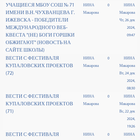
УЧАЩИЕСЯ МБОУ СОШ № 71
НИНА
0
НИНА
ИМЕНИ В.Н. ЧУХВАНЦЕВА Г.
Макарова
Макарова
ИЖЕВСКА - ПОБЕДИТЕЛИ
Чт, 26 дек
МЕЖДУНАРОДНОГО ВЕБ-
2024,
КВЕСТА "(НЕ) БОГИ ГОРШКИ
09:47
ОБЖИГАЮТ" (НОВОСТЬ НА
САЙТЕ ШКОЛЫ)
ВЕСТИ С ФЕСТИВАЛЯ
НИНА
0
НИНА
КУПАЛОВСКИХ ПРОЕКТОВ
Макарова
Макарова
(72)
Вт, 24 дек
2024,
08:30
ВЕСТИ С ФЕСТИВАЛЯ
НИНА
0
НИНА
КУПАЛОВСКИХ ПРОЕКТОВ
Макарова
Макарова
(71)
Вс, 22 дек
2024,
19:26
ВЕСТИ С ФЕСТИВАЛЯ
НИНА
0
НИНА