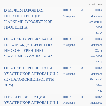
сообщение
IX МЕЖДУНАРОДНАЯ
НИНА
0
НИНА
НЕОКОНФЕРЕНЦИЯ
Макарова
Макарова
"БАРКЕМП BYPROJECT 2026"
Вт, 30 июн
ПРОВЕДЕНА
2026,
06:56
ОБЪЯВЛЕНА РЕГИСТРАЦИЯ
НИНА
0
НИНА
НА IХ МЕЖДУНАРОДНУЮ
Макарова
Макарова
НЕОКОНФЕРЕНЦИЮ
Сб, 13
"БАРКЕМП BYPROJECT 2026"
июн 2026,
12:10
ОБЪЯВЛЕНА РЕГИСТРАЦИЯ
НИНА
0
НИНА
УЧАСТНИКОВ АПРОБАЦИИ-2
Макарова
Макарова
(КУПАЛОВСКИЕ ПРОЕКТЫ
Чт, 21 май
2026)
2026,
17:47
ИТОГИ РЕГИСТРАЦИИ
НИНА
0
НИНА
УЧАСТНИКОВ АПРОБАЦИИ-1
Макарова
Макарова