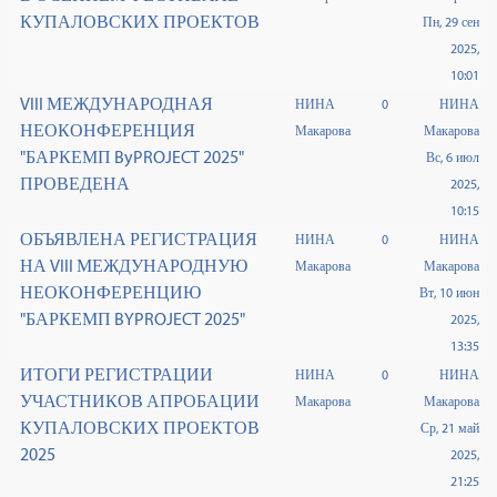
КУПАЛОВСКИХ ПРОЕКТОВ
Пн, 29 сен
2025,
10:01
VIII МЕЖДУНАРОДНАЯ
НИНА
0
НИНА
НЕОКОНФЕРЕНЦИЯ
Макарова
Макарова
"БАРКЕМП ByPROJECT 2025"
Вс, 6 июл
ПРОВЕДЕНА
2025,
10:15
ОБЪЯВЛЕНА РЕГИСТРАЦИЯ
НИНА
0
НИНА
НА VIII МЕЖДУНАРОДНУЮ
Макарова
Макарова
НЕОКОНФЕРЕНЦИЮ
Вт, 10 июн
"БАРКЕМП BYPROJECT 2025"
2025,
13:35
ИТОГИ РЕГИСТРАЦИИ
НИНА
0
НИНА
УЧАСТНИКОВ АПРОБАЦИИ
Макарова
Макарова
КУПАЛОВСКИХ ПРОЕКТОВ
Ср, 21 май
2025
2025,
21:25