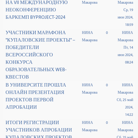
НА VII МЕЖДУНАРОДНУЮ
Макарова
Макарова
НЕОКОНФЕРЕНЦИЮ
Ср, 19
БАРКЕМП BYPROJECT-2024
июн 2024,
18:59
УЧАСТНИКИ МАРАФОНА
НИНА
0
НИНА
"КУПАЛОВСКИЕ ПРОЕКТЫ" –
Макарова
Макарова
ПОБЕДИТЕЛИ
Пт, 14
ВСЕРОССИЙСКОГО
июн 2024,
КОНКУРСА
08:24
ОБРАЗОВАТЕЛЬНЫХ WEB-
КВЕСТОВ
В УНИВЕРСИТЕ ПРОШЛА
НИНА
0
НИНА
ОНЛАЙН ПРЕЗЕНТАЦИЯ
Макарова
Макарова
ПРОЕКТОВ ПЕРВОЙ
Сб, 25 май
АПРОБАЦИИ
2024,
14:22
ИТОГИ РЕГИСТРАЦИИ
НИНА
0
НИНА
УЧАСТНИКОВ АПРОБАЦИИ
Макарова
Макарова
КУПАЛОВСКИХ ПРОЕКТОВ
Сб, 25 май