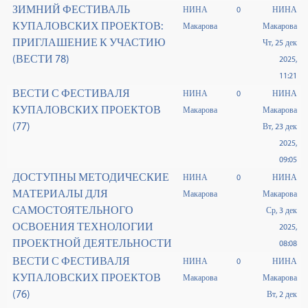
ЗИМНИЙ ФЕСТИВАЛЬ
НИНА
0
НИНА
КУПАЛОВСКИХ ПРОЕКТОВ:
Макарова
Макарова
ПРИГЛАШЕНИЕ К УЧАСТИЮ
Чт, 25 дек
(ВЕСТИ 78)
2025,
11:21
ВЕСТИ С ФЕСТИВАЛЯ
НИНА
0
НИНА
КУПАЛОВСКИХ ПРОЕКТОВ
Макарова
Макарова
(77)
Вт, 23 дек
2025,
09:05
ДОСТУПНЫ МЕТОДИЧЕСКИЕ
НИНА
0
НИНА
МАТЕРИАЛЫ ДЛЯ
Макарова
Макарова
САМОСТОЯТЕЛЬНОГО
Ср, 3 дек
ОСВОЕНИЯ ТЕХНОЛОГИИ
2025,
ПРОЕКТНОЙ ДЕЯТЕЛЬНОСТИ
08:08
ВЕСТИ С ФЕСТИВАЛЯ
НИНА
0
НИНА
КУПАЛОВСКИХ ПРОЕКТОВ
Макарова
Макарова
(76)
Вт, 2 дек