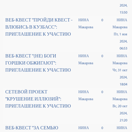
2024,
15:50
ВЕБ-КВЕСТ "ПРОЙДИ КВЕСТ -
НИНА
0
НИНА
ВЛЮБИСЬ В КУЗБАСС":
Макарова
Макарова
ПРИГЛАШЕНИЕ К УЧАСТИЮ
Пт, 1 ноя
2024,
06:53
ВЕБ-КВЕСТ "(НЕ) БОГИ
НИНА
0
НИНА
ГОРШКИ ОБЖИГАЮТ":
Макарова
Макарова
ПРИГЛАШЕНИЕ К УЧАСТИЮ
Чт, 31 окт
2024,
18:04
СЕТЕВОЙ ПРОЕКТ
НИНА
0
НИНА
"КРУШЕНИЕ ИЛЛЮЗИЙ":
Макарова
Макарова
ПРИГЛАШЕНИЕ К УЧАСТИЮ
Вс, 20 окт
2024,
21:20
ВЕБ-КВЕСТ "ЗА СЕМЬЮ
НИНА
0
НИНА