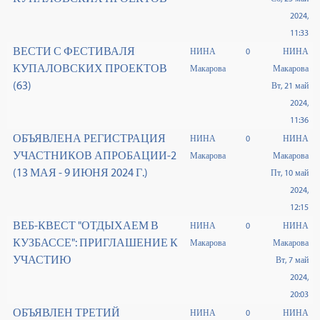
2024,
11:33
ВЕСТИ С ФЕСТИВАЛЯ
НИНА
0
НИНА
КУПАЛОВСКИХ ПРОЕКТОВ
Макарова
Макарова
(63)
Вт, 21 май
2024,
11:36
ОБЪЯВЛЕНА РЕГИСТРАЦИЯ
НИНА
0
НИНА
УЧАСТНИКОВ АПРОБАЦИИ-2
Макарова
Макарова
(13 МАЯ - 9 ИЮНЯ 2024 Г.)
Пт, 10 май
2024,
12:15
ВЕБ-КВЕСТ "ОТДЫХАЕМ В
НИНА
0
НИНА
КУЗБАССЕ": ПРИГЛАШЕНИЕ К
Макарова
Макарова
УЧАСТИЮ
Вт, 7 май
2024,
20:03
ОБЪЯВЛЕН ТРЕТИЙ
НИНА
0
НИНА