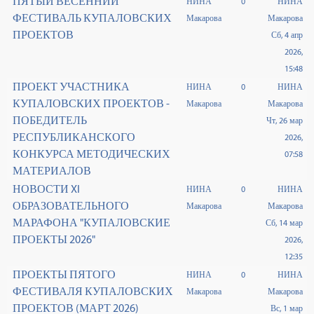
ПЯТЫЙ ВЕСЕННИЙ
НИНА
0
НИНА
ФЕСТИВАЛЬ КУПАЛОВСКИХ
Макарова
Макарова
ПРОЕКТОВ
Сб, 4 апр
2026,
15:48
ПРОЕКТ УЧАСТНИКА
НИНА
0
НИНА
КУПАЛОВСКИХ ПРОЕКТОВ -
Макарова
Макарова
ПОБЕДИТЕЛЬ
Чт, 26 мар
РЕСПУБЛИКАНСКОГО
2026,
КОНКУРСА МЕТОДИЧЕСКИХ
07:58
МАТЕРИАЛОВ
НОВОСТИ XI
НИНА
0
НИНА
ОБРАЗОВАТЕЛЬНОГО
Макарова
Макарова
МАРАФОНА "КУПАЛОВСКИЕ
Сб, 14 мар
ПРОЕКТЫ 2026"
2026,
12:35
ПРОЕКТЫ ПЯТОГО
НИНА
0
НИНА
ФЕСТИВАЛЯ КУПАЛОВСКИХ
Макарова
Макарова
ПРОЕКТОВ (МАРТ 2026)
Вс, 1 мар