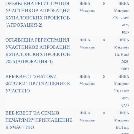
ОБЪЯВЛЕНА РЕГИСТРАЦИЯ
НИНА
0
НИНА
УЧАСТНИКОВ АПРОБАЦИИ
Макарова
Макарова
КУПАЛОВСКИХ ПРОЕКТОВ
Сб, 17 май
(АПРОБАЦИЯ-2)
2025,
10:07
ОБЪЯВЛЕНА РЕГИСТРАЦИЯ
НИНА
0
НИНА
УЧАСТНИКОВ АПРОБАЦИИ
Макарова
Макарова
КУПАЛОВСКИХ ПРОЕКТОВ
Пт, 9 май
2025 (АПРОБАЦИЯ-1)
2025,
08:45
ВЕБ-КВЕСТ "ЗНАТОКИ
НИНА
0
НИНА
ФИЗИКИ": ПРИГЛАШЕНИЕ К
Макарова
Макарова
УЧАСТИЮ
Чт, 17 апр
2025,
07:47
ВЕБ-КВЕСТ "ЗА СЕМЬЮ
НИНА
0
НИНА
ПЕЧАТЯМИ": ПРИГЛАШЕНИЕ
Макарова
Макарова
К УЧАСТИЮ
Вт, 8 апр