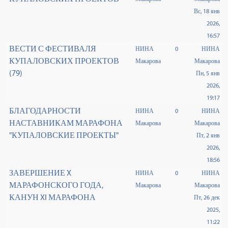
Вс, 18 янв
2026,
16:57
ВЕСТИ С ФЕСТИВАЛЯ
НИНА
0
НИНА
КУПАЛОВСКИХ ПРОЕКТОВ
Макарова
Макарова
(79)
Пн, 5 янв
2026,
19:17
БЛАГОДАРНОСТИ
НИНА
0
НИНА
НАСТАВНИКАМ МАРАФОНА
Макарова
Макарова
"КУПАЛОВСКИЕ ПРОЕКТЫ"
Пт, 2 янв
2026,
18:56
ЗАВЕРШЕНИЕ X
НИНА
0
НИНА
МАРАФОНСКОГО ГОДА,
Макарова
Макарова
КАНУН XI МАРАФОНА
Пт, 26 дек
2025,
11:22