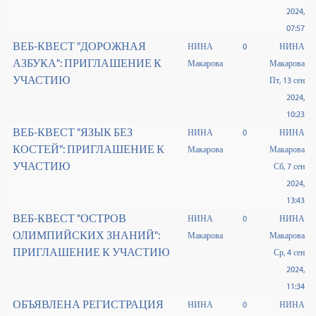
2024,
07:57
ВЕБ-КВЕСТ "ДОРОЖНАЯ
НИНА
0
НИНА
АЗБУКА": ПРИГЛАШЕНИЕ К
Макарова
Макарова
УЧАСТИЮ
Пт, 13 сен
2024,
10:23
ВЕБ-КВЕСТ "ЯЗЫК БЕЗ
НИНА
0
НИНА
КОСТЕЙ": ПРИГЛАШЕНИЕ К
Макарова
Макарова
УЧАСТИЮ
Сб, 7 сен
2024,
13:43
ВЕБ-КВЕСТ "ОСТРОВ
НИНА
0
НИНА
ОЛИМПИЙСКИХ ЗНАНИЙ":
Макарова
Макарова
ПРИГЛАШЕНИЕ К УЧАСТИЮ
Ср, 4 сен
2024,
11:34
ОБЪЯВЛЕНА РЕГИСТРАЦИЯ
НИНА
0
НИНА