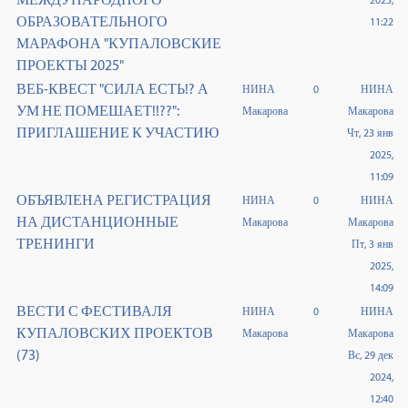
2025,
ОБРАЗОВАТЕЛЬНОГО
11:22
МАРАФОНА "КУПАЛОВСКИЕ
ПРОЕКТЫ 2025"
ВЕБ-КВЕСТ "СИЛА ЕСТЬ!? А
НИНА
0
НИНА
УМ НЕ ПОМЕШАЕТ!!??":
Макарова
Макарова
ПРИГЛАШЕНИЕ К УЧАСТИЮ
Чт, 23 янв
2025,
11:09
ОБЪЯВЛЕНА РЕГИСТРАЦИЯ
НИНА
0
НИНА
НА ДИСТАНЦИОННЫЕ
Макарова
Макарова
ТРЕНИНГИ
Пт, 3 янв
2025,
14:09
ВЕСТИ С ФЕСТИВАЛЯ
НИНА
0
НИНА
КУПАЛОВСКИХ ПРОЕКТОВ
Макарова
Макарова
(73)
Вс, 29 дек
2024,
12:40