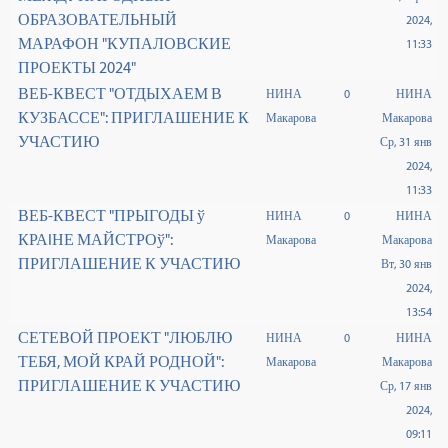
ОБРАЗОВАТЕЛЬНЫЙ
2024,
МАРАФОН "КУПАЛОВСКИЕ
11:33
ПРОЕКТЫ 2024"
ВЕБ-КВЕСТ "ОТДЫХАЕМ В
НИНА
0
НИНА
КУЗБАССЕ": ПРИГЛАШЕНИЕ К
Макарова
Макарова
УЧАСТИЮ
Ср, 31 янв
2024,
11:33
ВЕБ-КВЕСТ "ПРЫГОДЫ ў
НИНА
0
НИНА
КРАIНЕ МАЙСТРОў":
Макарова
Макарова
ПРИГЛАШЕНИЕ К УЧАСТИЮ
Вт, 30 янв
2024,
13:54
СЕТЕВОЙ ПРОЕКТ "ЛЮБЛЮ
НИНА
0
НИНА
ТЕБЯ, МОЙ КРАЙ РОДНОЙ":
Макарова
Макарова
ПРИГЛАШЕНИЕ К УЧАСТИЮ
Ср, 17 янв
2024,
09:11