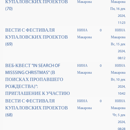
КУПАЛОВСКИХ ПРОЕКТОВ
Макарова
Макарова
(70)
Пн, 16 дек
2024,
11:23
ВЕСТИ С ФЕСТИВАЛЯ
НИНА
0
НИНА
КУПАЛОВСКИХ ПРОЕКТОВ
Макарова
Макарова
(69)
Вс, 15 дек
2024,
08:12
ВЕБ-КВЕСТ "IN SEARCH OF
НИНА
0
НИНА
MISSSING CHRISTMAS" (В
Макарова
Макарова
ПОИСКАХ ПРОПАВШЕГО
Вт, 10 дек
РОЖДЕСТВА)":
2024,
ПРИГЛАШЕНИЕ К УЧАСТИЮ
10:42
ВЕСТИ С ФЕСТИВАЛЯ
НИНА
0
НИНА
КУПАЛОВСКИХ ПРОЕКТОВ
Макарова
Макарова
(68)
Чт, 5 дек
2024,
08:28