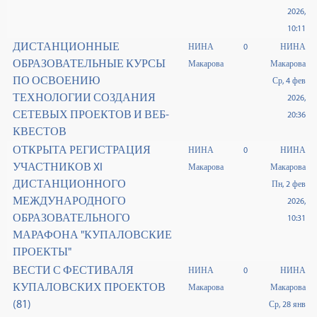
2026,
10:11
ДИСТАНЦИОННЫЕ
НИНА
0
НИНА
ОБРАЗОВАТЕЛЬНЫЕ КУРСЫ
Макарова
Макарова
ПО ОСВОЕНИЮ
Ср, 4 фев
ТЕХНОЛОГИИ СОЗДАНИЯ
2026,
СЕТЕВЫХ ПРОЕКТОВ И ВЕБ-
20:36
КВЕСТОВ
ОТКРЫТА РЕГИСТРАЦИЯ
НИНА
0
НИНА
УЧАСТНИКОВ XI
Макарова
Макарова
ДИСТАНЦИОННОГО
Пн, 2 фев
МЕЖДУНАРОДНОГО
2026,
ОБРАЗОВАТЕЛЬНОГО
10:31
МАРАФОНА "КУПАЛОВСКИЕ
ПРОЕКТЫ"
ВЕСТИ С ФЕСТИВАЛЯ
НИНА
0
НИНА
КУПАЛОВСКИХ ПРОЕКТОВ
Макарова
Макарова
(81)
Ср, 28 янв