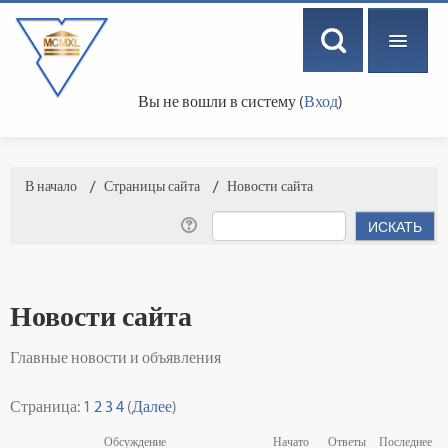
Вы не вошли в систему (
Вход
)
РУССКИЙ ‎(RU)‎
В начало
→
Страницы сайта
→
Новости сайта
Новости сайта
Главные новости и объявления
Страница:
1
2
3
4
(
Далее
)
Обсуждение
Начато
Ответы
Последнее