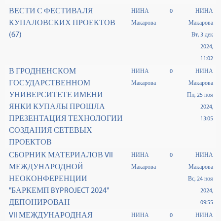
ВЕСТИ С ФЕСТИВАЛЯ
НИНА
0
НИНА
КУПАЛОВСКИХ ПРОЕКТОВ
Макарова
Макарова
(67)
Вт, 3 дек
2024,
11:02
В ГРОДНЕНСКОМ
НИНА
0
НИНА
ГОСУДАРСТВЕННОМ
Макарова
Макарова
УНИВЕРСИТЕТЕ ИМЕНИ
Пн, 25 ноя
ЯНКИ КУПАЛЫ ПРОШЛА
2024,
ПРЕЗЕНТАЦИЯ ТЕХНОЛОГИИ
13:05
СОЗДАНИЯ СЕТЕВЫХ
ПРОЕКТОВ
СБОРНИК МАТЕРИАЛОВ VII
НИНА
0
НИНА
МЕЖДУНАРОДНОЙ
Макарова
Макарова
НЕОКОНФЕРЕНЦИИ
Вс, 24 ноя
"БАРКЕМП BYPROJECT 2024"
2024,
ДЕПОНИРОВАН
09:55
VII МЕЖДУНАРОДНАЯ
НИНА
0
НИНА