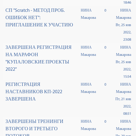
18:46
СП "Scratch - МЕТОД ПРОБ.
НИНА
0
НИНА
ОШИБОК НЕТ":
Макарова
Макарова
ПРИГЛАШЕНИЕ К УЧАСТИЮ
Вт, 25 янв
2022,
23:08
ЗАВЕРШЕНА РЕГИСТРАЦИЯ
НИНА
0
НИНА
НА МАРАФОН
Макарова
Макарова
"КУПАЛОВСКИЕ ПРОЕКТЫ
Вт, 25 янв
2022"
2022,
15:54
РЕГИСТРАЦИЯ
НИНА
0
НИНА
НАСТАВНИКОВ КП-2022
Макарова
Макарова
ЗАВЕРШЕНА
Пт, 21 янв
2022,
08:51
ЗАВЕРШЕНЫ ТРЕНИНГИ
НИНА
0
НИНА
ВТОРОГО И ТРЕТЬЕГО
Макарова
Макарова
ПОТОКОВ