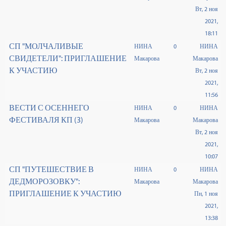
Вт, 2 ноя
2021,
18:11
СП "МОЛЧАЛИВЫЕ
НИНА
0
НИНА
СВИДЕТЕЛИ": ПРИГЛАШЕНИЕ
Макарова
Макарова
К УЧАСТИЮ
Вт, 2 ноя
2021,
11:56
ВЕСТИ С ОСЕННЕГО
НИНА
0
НИНА
ФЕСТИВАЛЯ КП (3)
Макарова
Макарова
Вт, 2 ноя
2021,
10:07
СП "ПУТЕШЕСТВИЕ В
НИНА
0
НИНА
ДЕДМОРОЗОВКУ":
Макарова
Макарова
ПРИГЛАШЕНИЕ К УЧАСТИЮ
Пн, 1 ноя
2021,
13:38