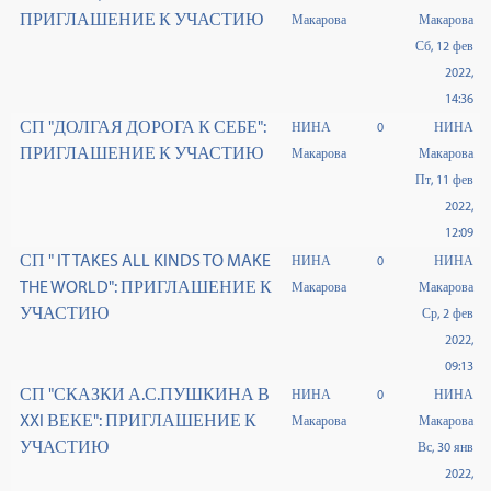
ПРИГЛАШЕНИЕ К УЧАСТИЮ
Макарова
Макарова
Сб, 12 фев
2022,
14:36
СП "ДОЛГАЯ ДОРОГА К СЕБЕ":
НИНА
0
НИНА
ПРИГЛАШЕНИЕ К УЧАСТИЮ
Макарова
Макарова
Пт, 11 фев
2022,
12:09
СП " IT TAKES ALL KINDS TO MAKE
НИНА
0
НИНА
THE WORLD": ПРИГЛАШЕНИЕ К
Макарова
Макарова
УЧАСТИЮ
Ср, 2 фев
2022,
09:13
СП "СКАЗКИ А.С.ПУШКИНА В
НИНА
0
НИНА
XXI ВЕКЕ": ПРИГЛАШЕНИЕ К
Макарова
Макарова
УЧАСТИЮ
Вс, 30 янв
2022,