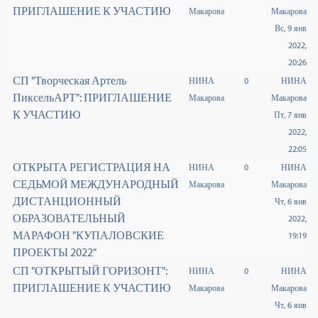
ПРИГЛАШЕНИЕ К УЧАСТИЮ
Макарова
Макарова
Вс, 9 янв
2022,
20:26
СП "Творческая Артель
НИНА
0
НИНА
ПиксельАРТ": ПРИГЛАШЕНИЕ
Макарова
Макарова
К УЧАСТИЮ
Пт, 7 янв
2022,
22:05
ОТКРЫТА РЕГИСТРАЦИЯ НА
НИНА
0
НИНА
СЕДЬМОЙ МЕЖДУНАРОДНЫЙ
Макарова
Макарова
ДИСТАНЦИОННЫЙ
Чт, 6 янв
ОБРАЗОВАТЕЛЬНЫЙ
2022,
МАРАФОН "КУПАЛОВСКИЕ
19:19
ПРОЕКТЫ 2022"
СП "ОТКРЫТЫЙ ГОРИЗОНТ":
НИНА
0
НИНА
ПРИГЛАШЕНИЕ К УЧАСТИЮ
Макарова
Макарова
Чт, 6 янв