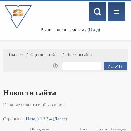
Вы не вошли в систему (
Вход
)
РУССКИЙ ‎(RU)‎
В начало
→
Страницы сайта
→
Новости сайта
Новости сайта
Главные новости и объявления
Страница: (
Назад
)
1
2
3
4
(
Далее
)
Обсуждение
Начато
Ответы
Последнее