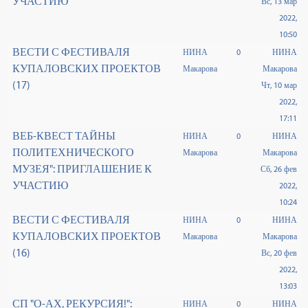
УЧАСТИЮ
Вс, 13 мар
2022,
10:50
ВЕСТИ С ФЕСТИВАЛЯ
НИНА
0
НИНА
КУПАЛОВСКИХ ПРОЕКТОВ
Макарова
Макарова
(17)
Чт, 10 мар
2022,
17:11
ВЕБ-КВЕСТ ТАЙНЫ
НИНА
0
НИНА
ПОЛИТЕХНИЧЕСКОГО
Макарова
Макарова
МУЗЕЯ": ПРИГЛАШЕНИЕ К
Сб, 26 фев
УЧАСТИЮ
2022,
10:24
ВЕСТИ С ФЕСТИВАЛЯ
НИНА
0
НИНА
КУПАЛОВСКИХ ПРОЕКТОВ
Макарова
Макарова
(16)
Вс, 20 фев
2022,
13:03
СП "О-АХ, РЕКУРСИЯ!":
НИНА
0
НИНА