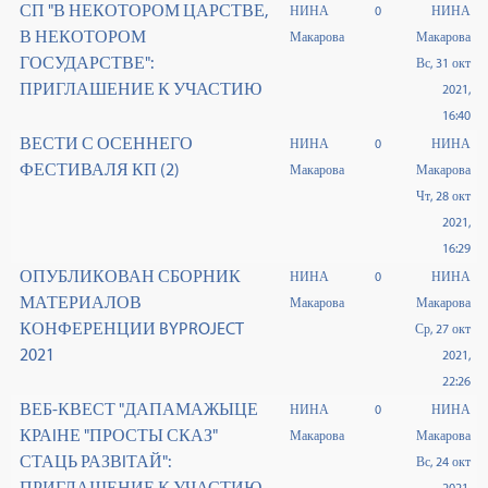
СП "В НЕКОТОРОМ ЦАРСТВЕ,
НИНА
0
НИНА
В НЕКОТОРОМ
Макарова
Макарова
ГОСУДАРСТВЕ":
Вс, 31 окт
ПРИГЛАШЕНИЕ К УЧАСТИЮ
2021,
16:40
ВЕСТИ С ОСЕННЕГО
НИНА
0
НИНА
ФЕСТИВАЛЯ КП (2)
Макарова
Макарова
Чт, 28 окт
2021,
16:29
ОПУБЛИКОВАН СБОРНИК
НИНА
0
НИНА
МАТЕРИАЛОВ
Макарова
Макарова
КОНФЕРЕНЦИИ BYPROJECT
Ср, 27 окт
2021
2021,
22:26
ВЕБ-КВЕСТ "ДАПАМАЖЫЦЕ
НИНА
0
НИНА
КРАIНЕ "ПРОСТЫ СКАЗ"
Макарова
Макарова
СТАЦЬ РАЗВIТАЙ":
Вс, 24 окт
ПРИГЛАШЕНИЕ К УЧАСТИЮ