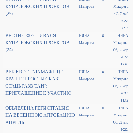
КУПАЛОВСКИХ ПРОЕКТОВ
Макарова
Макарова
(25)
Сб, 7 май
2022,
08:03
ВЕСТИ С ФЕСТИВАЛЯ
НИНА
0
НИНА
КУПАЛОВСКИХ ПРОЕКТОВ
Макарова
Макарова
(24)
Сб, 30 апр
2022,
12:48
ВЕБ-КВЕСТ "ДАМАЖЫЦЕ
НИНА
0
НИНА
КРАIНЕ "ПРОСТЫ СКАЗ"
Макарова
Макарова
СТАЦЬ РАЗВIТАЙ":
Сб, 30 апр
ПРИГЛАШЕНИЕ К УЧАСТИЮ
2022,
11:12
ОБЪЯВЛЕНА РЕГИСТРАЦИЯ
НИНА
0
НИНА
НА ВЕСЕННЮЮ АПРОБАЦИЮ
Макарова
Макарова
АПРЕЛЬ
Сб, 23 апр
2022,