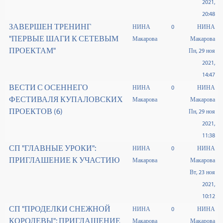
2021,
20:48
ЗАВЕРШЕН ТРЕНИНГ
НИНА
0
НИНА
"ПЕРВЫЕ ШАГИ К СЕТЕВЫМ
Макарова
Макарова
ПРОЕКТАМ"
Пн, 29 ноя
2021,
14:47
ВЕСТИ С ОСЕННЕГО
НИНА
0
НИНА
ФЕСТИВАЛЯ КУПАЛОВСКИХ
Макарова
Макарова
ПРОЕКТОВ (6)
Пн, 29 ноя
2021,
11:38
СП "ГЛАВНЫЕ УРОКИ":
НИНА
0
НИНА
ПРИГЛАШЕНИЕ К УЧАСТИЮ
Макарова
Макарова
Вт, 23 ноя
2021,
10:12
СП "ПРОДЕЛКИ СНЕЖНОЙ
НИНА
0
НИНА
КОРОЛЕВЫ": ПРИГЛАШЕНИЕ
Макарова
Макарова