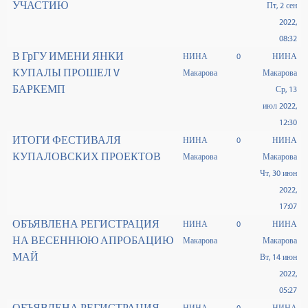
УЧАСТИЮ
Пт, 2 сен
2022,
08:32
В ГрГУ ИМЕНИ ЯНКИ
НИНА
0
НИНА
КУПАЛЫ ПРОШЕЛ V
Макарова
Макарова
БАРКЕМП
Ср, 13
июл 2022,
12:30
ИТОГИ ФЕСТИВАЛЯ
НИНА
0
НИНА
КУПАЛОВСКИХ ПРОЕКТОВ
Макарова
Макарова
Чт, 30 июн
2022,
17:07
ОБЪЯВЛЕНА РЕГИСТРАЦИЯ
НИНА
0
НИНА
НА ВЕСЕННЮЮ АПРОБАЦИЮ
Макарова
Макарова
МАЙ
Вт, 14 июн
2022,
05:27
ОБЪЯВЛЕНА РЕГИСТРАЦИЯ