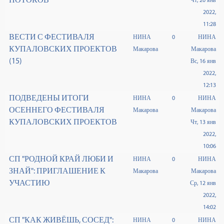
Чт, 20 янв
2022,
11:28
ВЕСТИ С ФЕСТИВАЛЯ
НИНА
0
НИНА
КУПАЛОВСКИХ ПРОЕКТОВ
Макарова
Макарова
(15)
Вс, 16 янв
2022,
12:13
ПОДВЕДЕНЫ ИТОГИ
НИНА
0
НИНА
ОСЕННЕГО ФЕСТИВАЛЯ
Макарова
Макарова
КУПАЛОВСКИХ ПРОЕКТОВ
Чт, 13 янв
2022,
10:06
СП "РОДНОЙ КРАЙ ЛЮБИ И
НИНА
0
НИНА
ЗНАЙ": ПРИГЛАШЕНИЕ К
Макарова
Макарова
УЧАСТИЮ
Ср, 12 янв
2022,
14:02
СП "КАК ЖИВЁШЬ, СОСЕД":
НИНА
0
НИНА