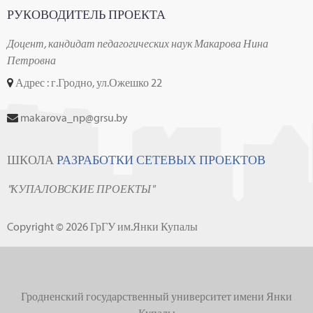
РУКОВОДИТЕЛЬ ПРОЕКТА
Доцент, кандидат педагогических наук Макарова Нина
Петровна
Адрес : г.Гродно, ул.Ожешко 22
makarova_np@grsu.by
ШКОЛА
РАЗРАБОТКИ СЕТЕВЫХ ПРОЕКТОВ
"КУПАЛОВСКИЕ ПРОЕКТЫ"
Copyright © 2026 ГрГУ им.Янки Купалы
Гродненский государственный университет имени Янки