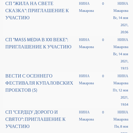
СП "ЖИЛА НА СВЕТЕ
НИНА
0
НИНА
СКАЗКА": ПРИГЛАШЕНИЕ К
Макарова
Макарова
УЧАСТИЮ
Вс, 14 ноя
2021,
20:36
СП "MASS MEDIA В XXI ВЕКЕ":
НИНА
0
НИНА
ПРИГЛАШЕНИЕ К УЧАСТИЮ
Макарова
Макарова
Вс, 14 ноя
2021,
19:15
ВЕСТИ С ОСЕННЕГО
НИНА
0
НИНА
ФЕСТИВАЛЯ КУПАЛОВСКИХ
Макарова
Макарова
ПРОЕКТОВ (5)
Пт, 12 ноя
2021,
19:54
СП "СЕРДЦУ ДОРОГО И
НИНА
0
НИНА
СВЯТО": ПРИГЛАШЕНИЕ К
Макарова
Макарова
УЧАСТИЮ
Пн, 8 ноя