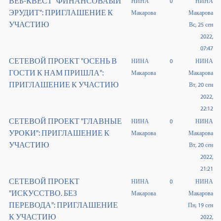
ВЕБ-КВЕСТ "ФИНАНСОВАЫЙ
НИНА
0
НИНА
ЭРУДИТ": ПРИГЛАШЕНИЕ К
Макарова
Макарова
УЧАСТИЮ
Вс, 25 сен
2022,
07:47
СЕТЕВОЙ ПРОЕКТ "ОСЕНЬ В
НИНА
0
НИНА
ГОСТИ К НАМ ПРИШЛА":
Макарова
Макарова
ПРИГЛАШЕНИЕ К УЧАСТИЮ
Вт, 20 сен
2022,
22:12
СЕТЕВОЙ ПРОЕКТ "ГЛАВНЫЕ
НИНА
0
НИНА
УРОКИ": ПРИГЛАШЕНИЕ К
Макарова
Макарова
УЧАСТИЮ
Вт, 20 сен
2022,
21:21
СЕТЕВОЙ ПРОЕКТ
НИНА
0
НИНА
"ИСКУССТВО. БЕЗ
Макарова
Макарова
ПЕРЕВОДА": ПРИГЛАШЕНИЕ
Пн, 19 сен
К УЧАСТИЮ
2022,