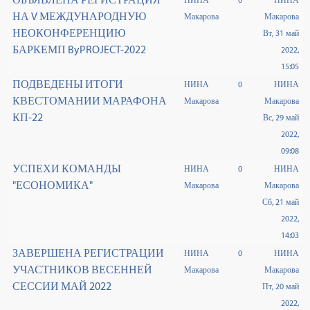
НИНА
0
НИНА
НА V МЕЖДУНАРОДНУЮ
Макарова
Макарова
НЕОКОНФЕРЕНЦИЮ
Вт, 31 май
БАРКЕМП ByPROJECT-2022
2022,
15:05
ПОДВЕДЕНЫ ИТОГИ
НИНА
0
НИНА
КВЕСТОМАНИИ МАРАФОНА
Макарова
Макарова
КП-22
Вс, 29 май
2022,
09:08
УСПЕХИ КОМАНДЫ
НИНА
0
НИНА
"ЕСОНОМИКА"
Макарова
Макарова
Сб, 21 май
2022,
14:03
ЗАВЕРШЕНА РЕГИСТРАЦИИ
НИНА
0
НИНА
УЧАСТНИКОВ ВЕСЕННЕЙ
Макарова
Макарова
СЕССИИ МАЙ 2022
Пт, 20 май
2022,