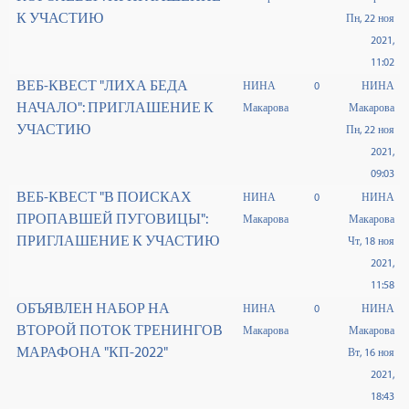
К УЧАСТИЮ
Пн, 22 ноя
2021,
11:02
ВЕБ-КВЕСТ "ЛИХА БЕДА
НИНА
0
НИНА
НАЧАЛО": ПРИГЛАШЕНИЕ К
Макарова
Макарова
УЧАСТИЮ
Пн, 22 ноя
2021,
09:03
ВЕБ-КВЕСТ "В ПОИСКАХ
НИНА
0
НИНА
ПРОПАВШЕЙ ПУГОВИЦЫ":
Макарова
Макарова
ПРИГЛАШЕНИЕ К УЧАСТИЮ
Чт, 18 ноя
2021,
11:58
ОБЪЯВЛЕН НАБОР НА
НИНА
0
НИНА
ВТОРОЙ ПОТОК ТРЕНИНГОВ
Макарова
Макарова
МАРАФОНА "КП-2022"
Вт, 16 ноя
2021,
18:43