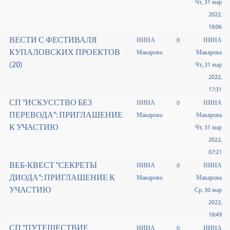
Чт, 31 мар
2022,
18:06
ВЕСТИ С ФЕСТИВАЛЯ
НИНА
0
НИНА
КУПАЛОВСКИХ ПРОЕКТОВ
Макарова
Макарова
(20)
Чт, 31 мар
2022,
17:31
СП "ИСКУССТВО БЕЗ
НИНА
0
НИНА
ПЕРЕВОДА": ПРИГЛАШЕНИЕ
Макарова
Макарова
К УЧАСТИЮ
Чт, 31 мар
2022,
07:21
ВЕБ-КВЕСТ "СЕКРЕТЫ
НИНА
0
НИНА
ДИОДА": ПРИГЛАШЕНИЕ К
Макарова
Макарова
УЧАСТИЮ
Ср, 30 мар
2022,
18:49
СП "ПУТЕШЕСТВИЕ
НИНА
0
НИНА