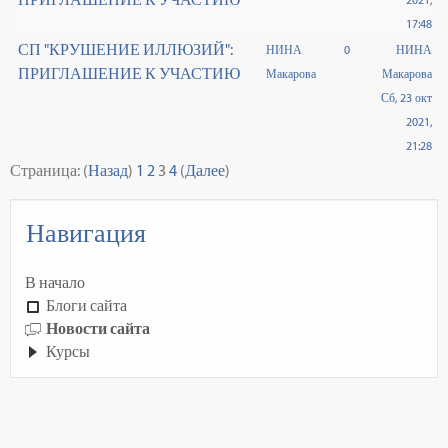
2021,
17:48
СП "КРУШЕНИЕ ИЛЛЮЗИЙ":
НИНА
0
НИНА
ПРИГЛАШЕНИЕ К УЧАСТИЮ
Макарова
Макарова
Сб, 23 окт
2021,
21:28
Страница: (
Назад
)
1
2
3
4
(
Далее
)
Навигация
В начало
Блоги сайта
Новости сайта
Курсы