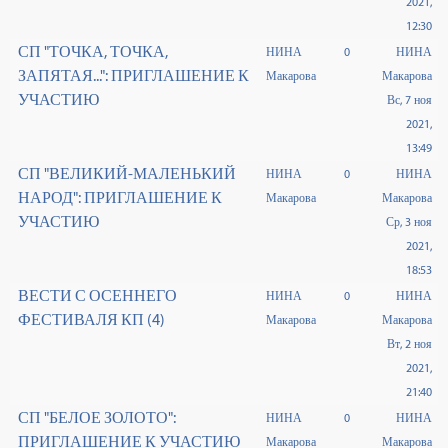
2021,
12:30
СП "ТОЧКА, ТОЧКА,
НИНА
0
НИНА
ЗАПЯТАЯ...": ПРИГЛАШЕНИЕ К
Макарова
Макарова
УЧАСТИЮ
Вс, 7 ноя
2021,
13:49
СП "ВЕЛИКИЙ-МАЛЕНЬКИЙ
НИНА
0
НИНА
НАРОД": ПРИГЛАШЕНИЕ К
Макарова
Макарова
УЧАСТИЮ
Ср, 3 ноя
2021,
18:53
ВЕСТИ С ОСЕННЕГО
НИНА
0
НИНА
ФЕСТИВАЛЯ КП (4)
Макарова
Макарова
Вт, 2 ноя
2021,
21:40
СП "БЕЛОЕ ЗОЛОТО":
НИНА
0
НИНА
ПРИГЛАШЕНИЕ К УЧАСТИЮ
Макарова
Макарова